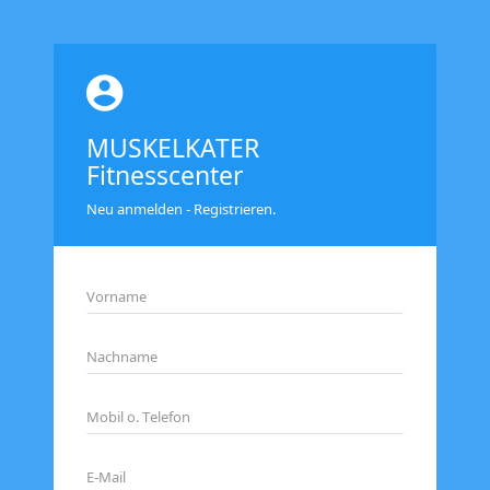
MUSKELKATER
Fitnesscenter
Neu anmelden - Registrieren.
Vorname
Nachname
Mobil o. Telefon
E-Mail